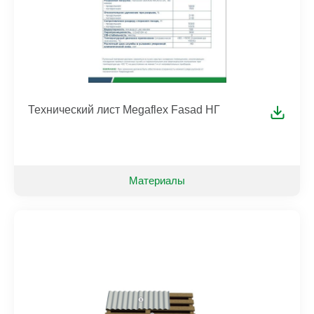
Технический лист Megaflex Fasad НГ
Материалы