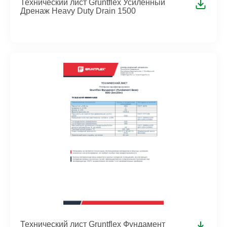
Технический лист Gruntflex Усиленный
Дренаж Heavy Duty Drain 1500
Технический лист Gruntflex Фундамент