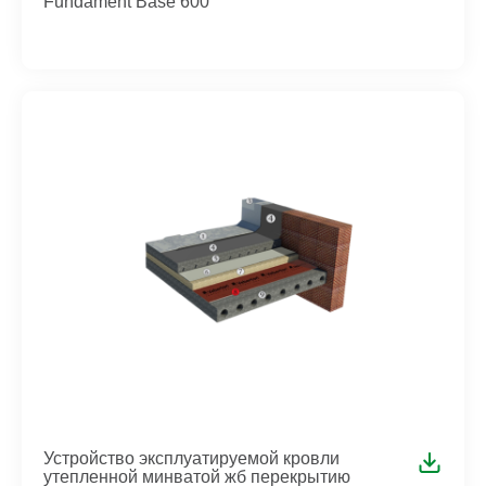
Fundament Base 600
Устройство эксплуатируемой кровли
утепленной минватой жб перекрытию