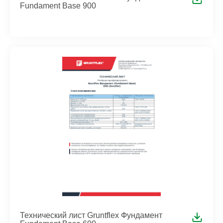
Fundament Base 900
Технический лист Gruntflex Фундамент