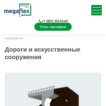
+7 (927) 353-53-64
Стать партнёром
Главная
Решения
Дороги и искусственные
сооружения
Дороги и искусственные
сооружения