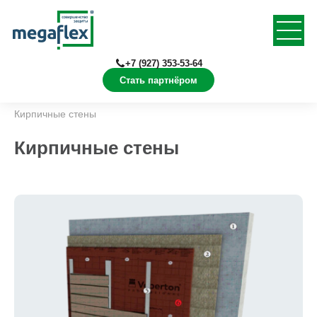
+7 (927) 353-53-64
Стать партнёром
Главная
Решения
Наружные стены
Кирпичные стены
Кирпичные стены