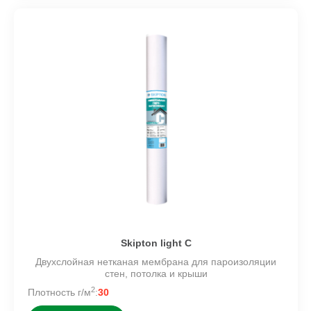
Skipton light C
Двухслойная нетканая мембрана для пароизоляции
стен, потолка и крыши
2
Плотность г/м
:
30