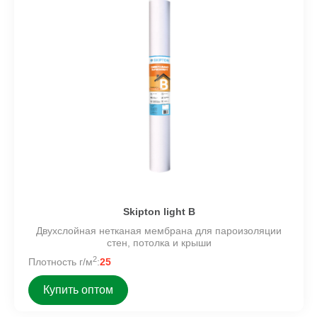
Skipton light B
Двухслойная нетканая мембрана для пароизоляции
стен, потолка и крыши
2
Плотность г/м
:
25
Купить оптом