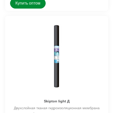
Купить оптом
Skipton light Д
Двухслойная тканая гидроизоляционная мембрана