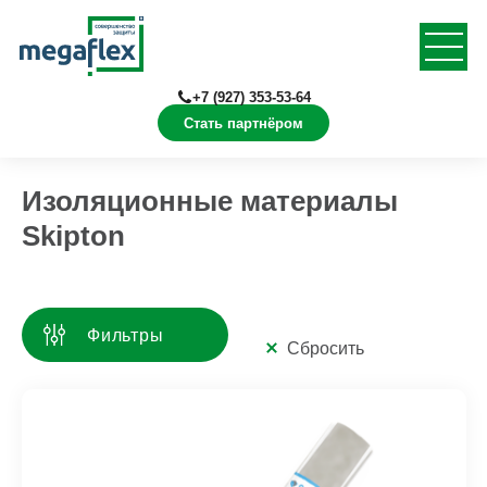
+7 (927) 353-53-64
Стать партнёром
Главная
Продукция
Skipton Light
Изоляционные материалы
Skipton
Фильтры
Сбросить