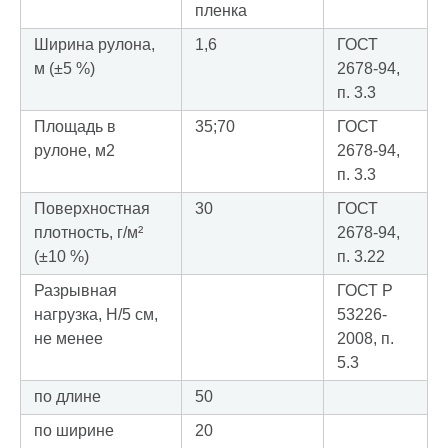
пленка
Ширина рулона,
1,6
ГОСТ
м (±5 %)
2678-94,
п. 3.3
Площадь в
35;70
ГОСТ
рулоне, м2
2678-94,
п. 3.3
Поверхностная
30
ГОСТ
плотность, г/м²
2678-94,
(±10 %)
п. 3.22
Разрывная
ГОСТ Р
нагрузка, Н/5 см,
53226-
не менее
2008, п.
5.3
по длине
50
по ширине
20