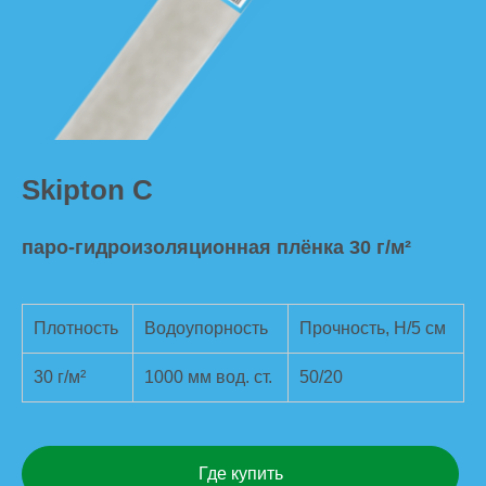
Skipton C
паро-гидроизоляционная плёнка 30 г/м²
Плотность
Водоупорность
Прочность, Н/5 см
30 г/м²
1000 мм вод. ст.
50/20
Где купить