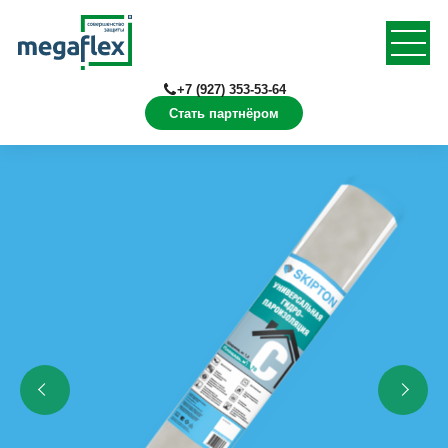
+7 (927) 353-53-64
Стать партнёром
Главная
Продукция