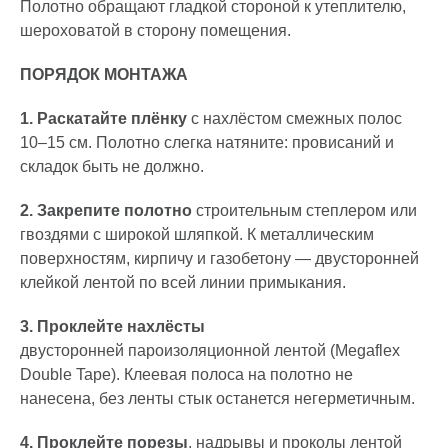
Полотно обращают гладкой стороной к утеплителю,
шероховатой в сторону помещения.
ПОРЯДОК МОНТАЖА
1. Раскатайте плёнку
с нахлёстом смежных полос
10–15 см. Полотно слегка натяните: провисаний и
складок быть не должно.
2. Закрепите полотно
строительным степлером или
гвоздями с широкой шляпкой. К металлическим
поверхностям, кирпичу и газобетону — двусторонней
клейкой лентой по всей линии примыкания.
3. Проклейте нахлёсты
двусторонней пароизоляционной лентой (
Megaflex
Double Tape
). Клеевая полоса на полотно не
нанесена, без ленты стык останется негерметичным.
4. Проклейте порезы
, надрывы и проколы лентой