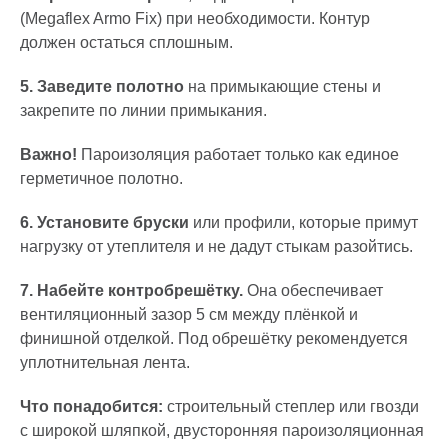
(
Megaflex Armo Fix
) при необходимости. Контур
должен остаться сплошным.
5. Заведите полотно
на примыкающие стены и
закрепите по линии примыкания.
Важно!
Пароизоляция работает только как единое
герметичное полотно.
6. Установите бруски
или профили, которые примут
нагрузку от утеплителя и не дадут стыкам разойтись.
7.
Набейте контробрешётку.
Она обеспечивает
вентиляционный зазор 5 см между плёнкой и
финишной отделкой. Под обрешётку рекомендуется
уплотнительная лента.
Что понадобится:
строительный степлер или гвозди
с широкой шляпкой, двусторонняя пароизоляционная