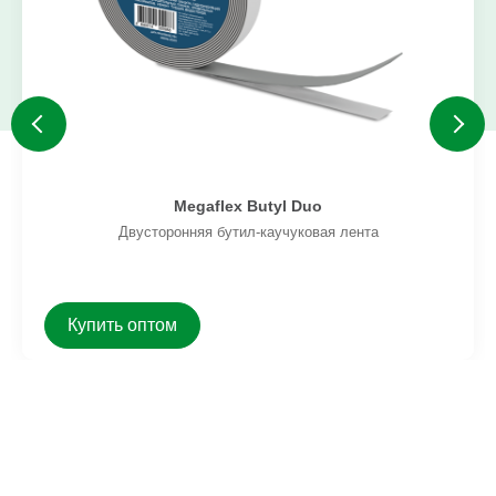
Megaflex Butyl Duo
Двусторонняя бутил-каучуковая лента
Купить оптом