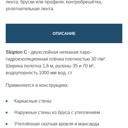
лента, бруски или профили, контробрешётка,
уплотнительная лента.
ОПИСАНИЕ
Skipton C
- двухслойная нетканая паро-
гидроизоляционная плёнка плотностью 30 г/м².
Ширина полотна 1,6 м, рулоны 35 и 70 м²,
водоупорность 1000 мм вод. ст.
Применяется в конструкциях:
Каркасные стены
Наружные стены из бруса с утеплением
Утеплённая скатная кровля и мансарда