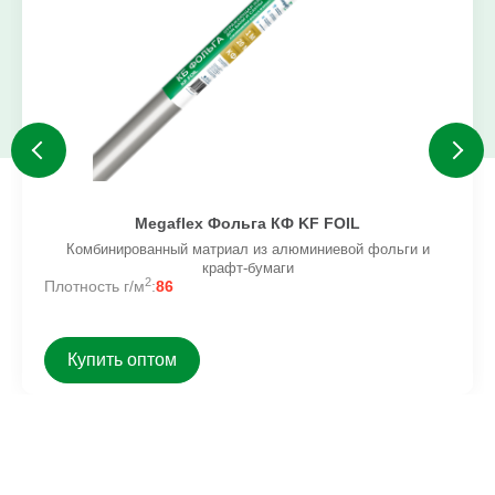
Megaflex Фольга КФ KF FOIL
Комбинированный матриал из алюминиевой фольги и
крафт-бумаги
2
Плотность г/м
:
86
Купить оптом