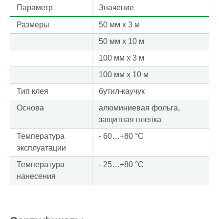
Параметр
Значение
Размеры
50 мм х 3 м
50 мм х 10 м
100 мм х 3 м
100 мм х 10 м
Тип клея
бутил-каучук
Основа
алюминиевая фольга,
защитная пленка
Температура
- 60…+80 °С
эксплуатации
Температура
- 25…+80 °С
нанесения