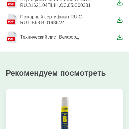
RU.31621.04ПШН.ОС.05.С00381
Пожарный сертификат RU C-
RU.ПБ68.В.01986/24
Технический лист Велфорд
Рекомендуем посмотреть