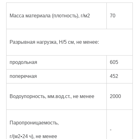
Масса материала (плотность), г/м2
70
Разрывная нагрузка, Н/5 см, не менее:
продольная
605
поперечная
452
Водоупорность, мм.вод.ст., не менее
2000
Паропроницаемость,
-
г/(м2•24 ч), не менее