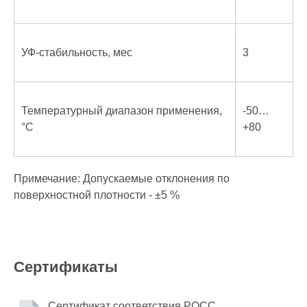
УФ-стабильность, мес
3
Температурный диапазон применения,
-50…
°С
+80
Примечание: Допускаемые отклонения по
поверхностной плотности - ±5 %
Сертификаты
Сертификат соответствия РОСС