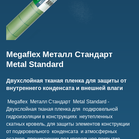
Megaflex Металл Стандарт
Metal Standard
Двухслойная тканая пленка для защиты от
внутреннего конденсата и внешней влаги
Megaflex Металл Стандарт Metal Standard -
Двухслойная тканая пленка для подкровельной
гидроизоляции в конструкциях неутепленных
скатных кровель, для защиты элементов конструкции
от подкровельного конденсата и атмосферных
осадков, проникающих под кровельное покрытие,