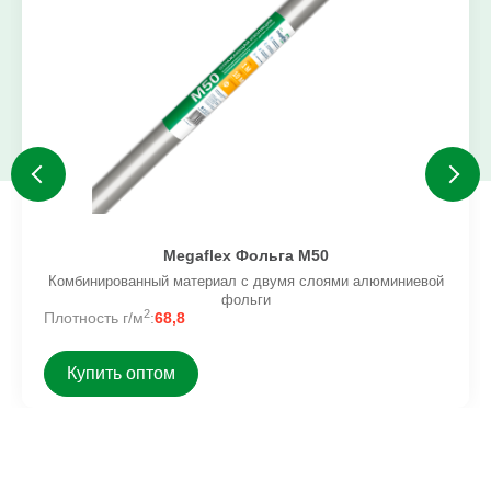
Megaflex Фольга M50
Комбинированный материал с двумя слоями алюминиевой
фольги
2
Плотность г/м
:
68,8
Купить оптом