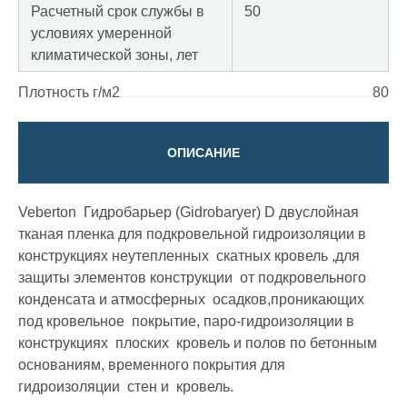
Расчетный срок службы в
50
условиях умеренной
климатической зоны, лет
Плотность г/м2
80
ОПИСАНИЕ
Veberton Гидробарьер (Gidrobaryer) D двуслойная
тканая пленка для подкровельной гидроизоляции в
конструкциях неутепленных скатных кровель ,для
защиты элементов конструкции от подкровельного
конденсата и атмосферных осадков,проникающих
под кровельное покрытие, паро-гидроизоляции в
конструкциях плоских кровель и полов по бетонным
основаниям, временного покрытия для
гидроизоляции стен и кровель.