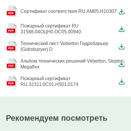
Сертификат соответствия RU.AM05.H10307
Пожарный сертификат RU
31588.04ОЦН0.ОС05.00940
Технический лист Veberton Гидробарьер
(Gidrobaryer) D
Альбом технических решений Veberton, Skipton,
Megaflex
Пожарный сертификат
RU.32311.0C01.H501.0174
Рекомендуем посмотреть