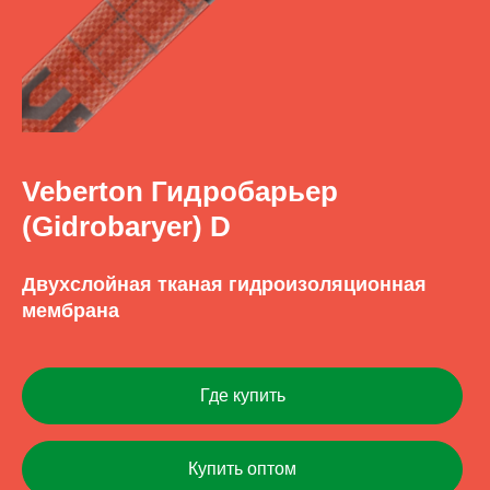
Veberton Гидробарьер
(Gidrobaryer) D
Двухслойная тканая гидроизоляционная
мембрана
Где купить
Купить оптом