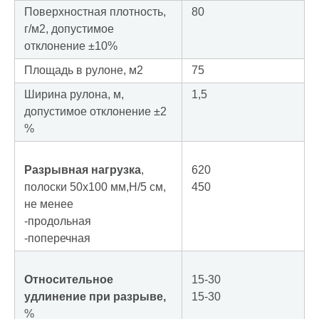
Поверхностная плотность,
80
г/м2, допустимое
отклонение ±10%
Площадь в рулоне, м2
75
Ширина рулона, м,
1,5
допустимое отклонение ±2
%
Разрывная нагрузка
,
620
полоски 50х100 мм,Н/5 см,
450
не менее
-продольная
-поперечная
Относительное
15-30
удлинение при разрыве,
15-30
%