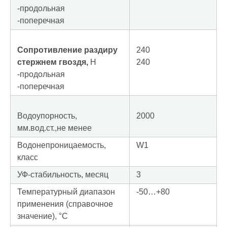
-продольная
-поперечная
Сопротивление раздиру
240
стержнем гвоздя,
Н
240
-продольная
-поперечная
Водоупорность,
2000
мм.вод.ст.,не менее
Водонепроницаемость,
W1
класс
УФ-стабильность, месяц
3
Температурный диапазон
-50…+80
применения (справочное
значение), °С