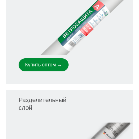
Купить оптом →
Разделительный
слой