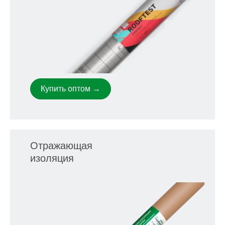
Купить оптом →
Отражающая
изоляция