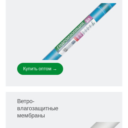
Купить оптом →
Ветро-
влагозащитные
мембраны