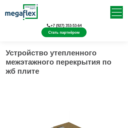
+7 (927) 353-53-64
Стать партнёром
Главная
Документация
Конструкции в Revit
Устройство утепленного
межэтажного перекрытия по
жб плите