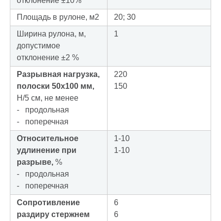
отклонение ±10%
Площадь в рулоне, м2
20; 30
Ширина рулона, м,
1
допустимое
отклонение ±2 %
Разрывная нагрузка,
220
полоски 50х100 мм,
150
Н/5 см, не менее
- продольная
- поперечная
Относительное
1-10
удлинение при
1-10
разрыве,
%
- продольная
- поперечная
Сопротивление
6
раздиру стержнем
6