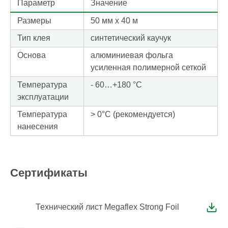
Параметр
Значение
Размеры
50 мм х 40 м
Тип клея
синтетический каучук
Основа
алюминиевая фольга
усиленная полимерной сеткой
Температура
- 60…+180 °С
эксплуатации
Температура
> 0°C (рекомендуется)
нанесения
Сертификаты
Технический лист Megaflex Strong Foil