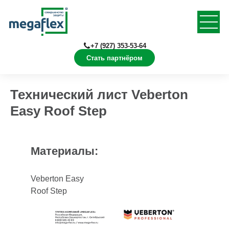
+7 (927) 353-53-64
Стать партнёром
Главная
Документация
Технические листы
Технический лист Veberton
Easy Roof Step
Материалы:
Veberton Easy
Roof Step