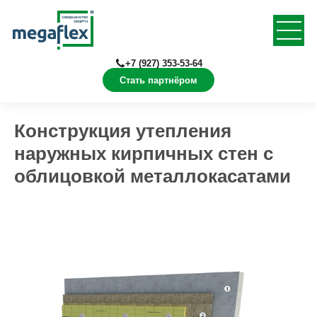
+7 (927) 353-53-64
Стать партнёром
Главная
Документация
Конструкции в Revit
Конструкция утепления
наружных кирпичных стен с
облицовкой металлокасатами