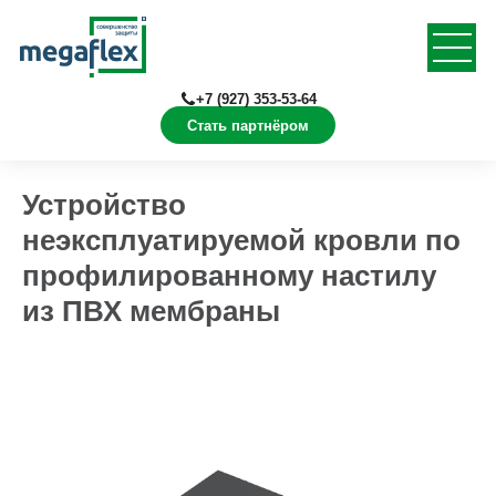
+7 (927) 353-53-64
Стать партнёром
Главная
Документация
Конструкции в Revit
Устройство
неэксплуатируемой кровли по
профилированному настилу
из ПВХ мембраны