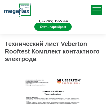
+7 (927) 353-53-64
Стать партнёром
Главная
Документация
Технические листы
Технический лист Veberton
Rooftest Комплект контактного
электрода