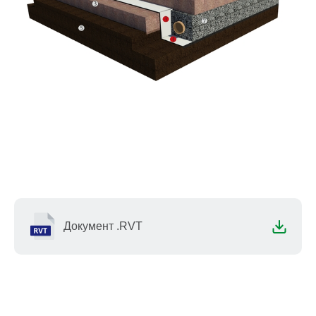
Документ .RVT