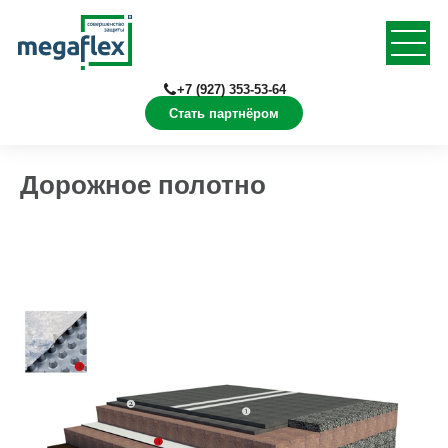
+7 (927) 353-53-64
Стать партнёром
Главная
Документация
Конструкции в Revit
Дорожное полотно