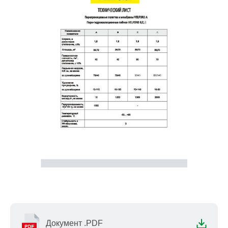
Документ .PDF