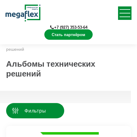
+7 (927) 353-53-64
Стать партнёром
Главная
Документация
Альбомы технических
решений
Альбомы технических
решений
Фильтры