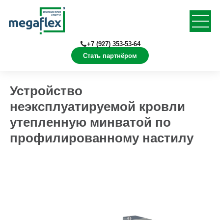
+7 (927) 353-53-64
Стать партнёром
Главная
Документация
Конструкции в Revit
Устройство
неэксплуатируемой кровли
утепленную минватой по
профилированному настилу