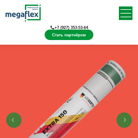
+7 (927) 353-53-64
Стать партнёром
Главная
Продукция