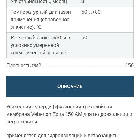
УФ-стабильность, месяц
3
Температурный диапазон
50…+80
применения (справочное
значение), °С
Расчетный срок службы в
50
условиях умеренной
климатической зоны, лет
Плотность г/м2
150
ОПИСАНИЕ
Усиленная супердиффузионная трехслойная
мембрана Veberton Extra 150 AM для гидроизоляции и
ветрозащиты.
применяется для гидроизоляции и ветрозащиты