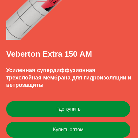
Veberton Extra 150 АМ
Усиленная супердиффузионная
трехслойная мембрана для гидроизоляции и
ветрозащиты
Где купить
Купить оптом