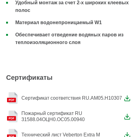
Удобный монтаж за счет 2-х широких клеевых
полос
Материал водонепроницаемый W1
Обеспечивает отведение водяных паров из
теплоизоляционного слоя
Сертификаты
Сертификат соответствия RU.AM05.H10307
Пожарный сертификат RU
31588.04ОЦН0.ОС05.00940
Технический лист Veberton Extra М