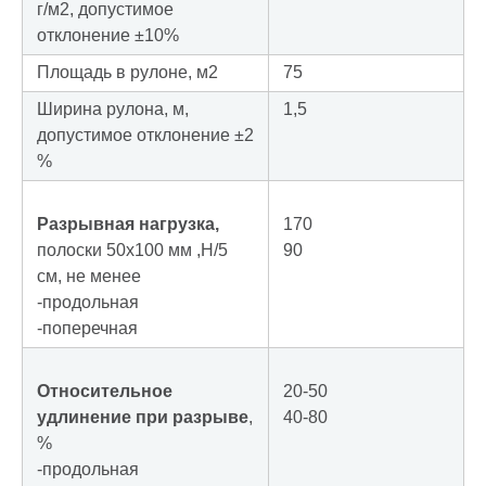
г/м2, допустимое
отклонение ±10%
Площадь в рулоне, м2
75
Ширина рулона, м,
1,5
допустимое отклонение ±2
%
Разрывная нагрузка,
170
полоски 50х100 мм ,Н/5
90
см, не менее
-продольная
-поперечная
Относительное
20-50
удлинение при разрыве
,
40-80
%
-продольная