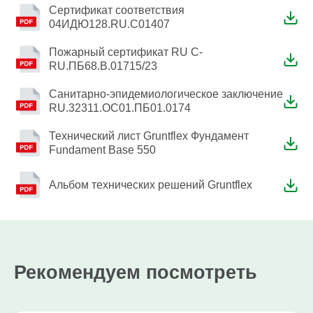
Сертификат соответствия
04ИДЮ128.RU.C01407
Пожарный сертификат RU C-
RU.ПБ68.В.01715/23
Санитарно-эпидемиологическое заключение
RU.32311.ОС01.ПБ01.0174
Технический лист Gruntflex Фундамент
Fundament Base 550
Альбом технических решений Gruntflex
Рекомендуем посмотреть