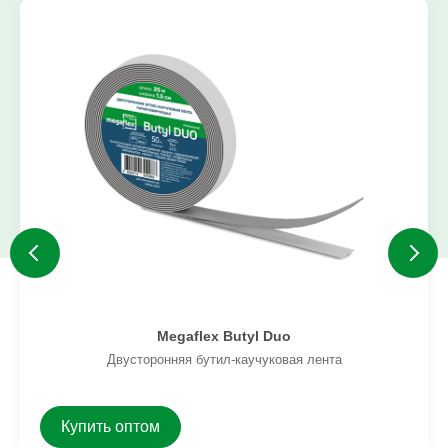
Megaflex Butyl Duo
Двусторонняя бутил-каучуковая лента
Купить оптом