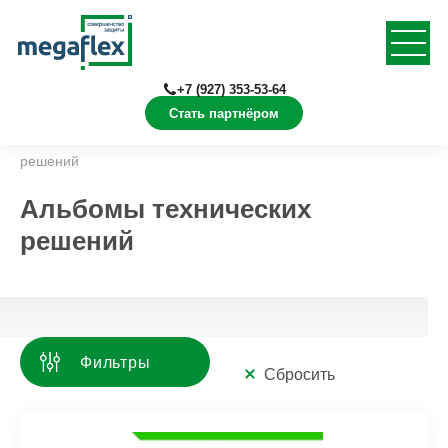
+7 (927) 353-53-64
Стать партнёром
Главная
Документация
Альбомы технических
решений
Альбомы технических
решений
Фильтры
Сбросить