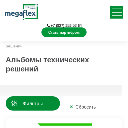
+7 (927) 353-53-64
Стать партнёром
Главная
Документация
Альбомы технических
решений
Альбомы технических
решений
Фильтры
Сбросить