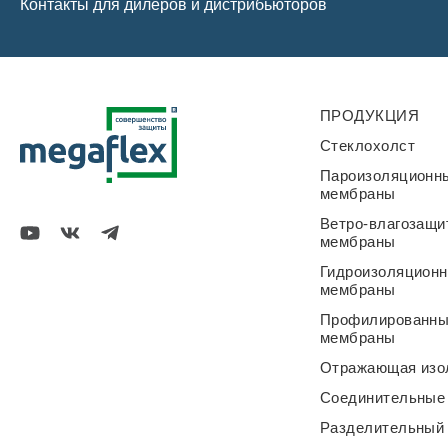
Контакты для дилеров и дистрибьюторов
ПРОДУКЦИЯ
Стеклохолст
Пароизоляционн
мембраны
Ветро-влагозащи
мембраны
Гидроизоляцион
мембраны
Профилированн
мембраны
Отражающая изо
Соединительные
Разделительный