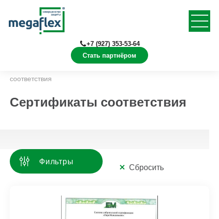
+7 (927) 353-53-64
Стать партнёром
Главная
Документация
Сертификаты
соответствия
Сертификаты соответствия
Фильтры
Сбросить