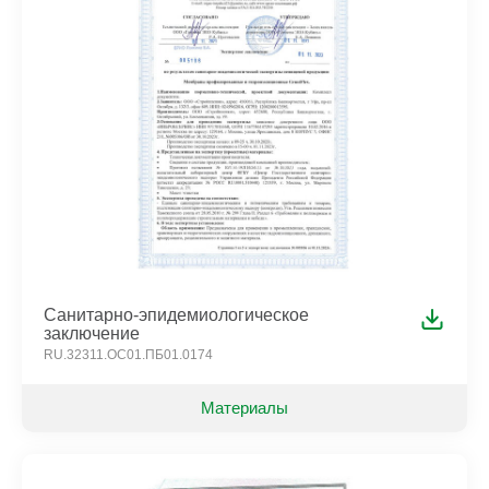
Санитарно-эпидемиологическое
заключение
RU.32311.ОС01.ПБ01.0174
Материалы