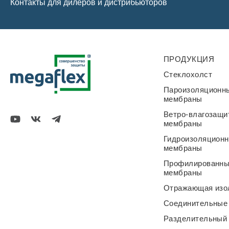
Контакты для дилеров и дистрибьюторов
ПРОДУКЦИЯ
Стеклохолст
Пароизоляционн
мембраны
Ветро-влагозащи
мембраны
Гидроизоляцион
мембраны
Профилированн
мембраны
Отражающая изо
Соединительные
Разделительный