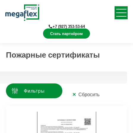
+7 (927) 353-53-64
Стать партнёром
Главная
Документация
Пожарные сертификаты
Пожарные сертификаты
Фильтры
Сбросить