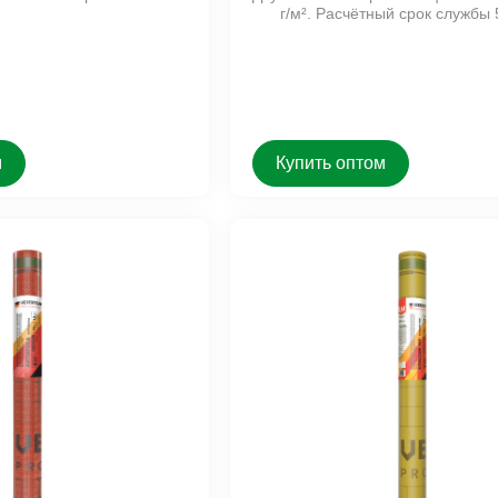
г/м². Расчётный срок службы 
м
Купить оптом