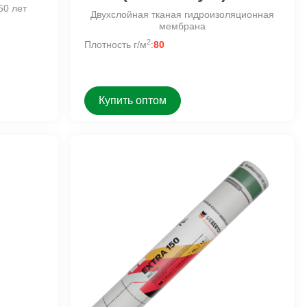
50 лет
Двухслойная тканая гидроизоляционная
мембрана
2
Плотность г/м
:
80
Купить оптом