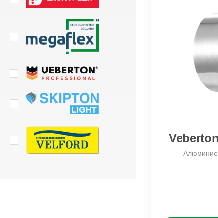
Veberton
Алюминиев