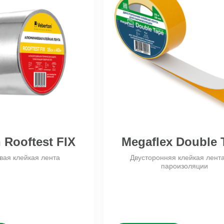
 Rooftest FIX
Megaflex Double 
ая клейкая лента
Двусторонняя клейкая лент
пароизоляции