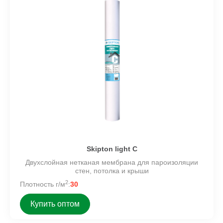
Skipton light C
Двухслойная нетканая мембрана для пароизоляции
стен, потолка и крыши
2
Плотность г/м
:
30
Купить оптом