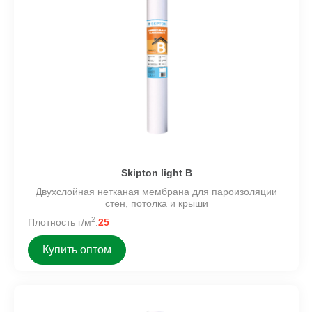
Skipton light B
Двухслойная нетканая мембрана для пароизоляции
стен, потолка и крыши
2
Плотность г/м
:
25
Купить оптом