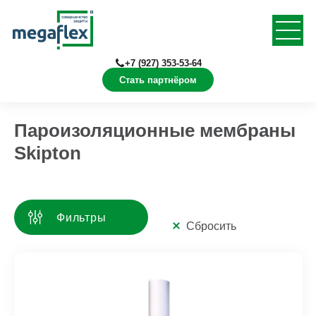
+7 (927) 353-53-64
Стать партнёром
Главная
Продукция
Изоляционные материалы
Пароизоляционные мембраны
Skipton
Фильтры
Сбросить