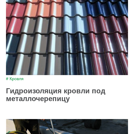
# Кровля
Гидроизоляция кровли под
металлочерепицу