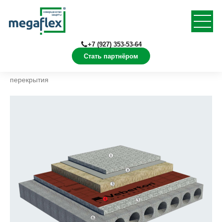
+7 (927) 353-53-64
Стать партнёром
Главная
Решения
Перекрытия
Чердачные
перекрытия