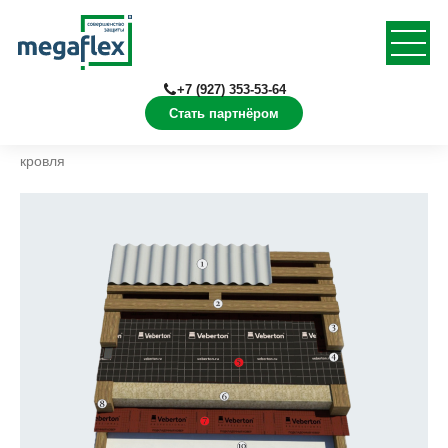
+7 (927) 353-53-64
Стать партнёром
Главная
Решения
Кровля
Теплая скатная
кровля