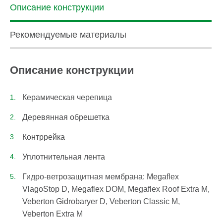
Описание конструкции
Рекомендуемые материалы
Описание конструкции
Керамическая черепица
Деревянная обрешетка
Контррейка
Уплотнительная лента
Гидро-ветрозащитная мембрана: Megaflex
VlagoStop D, Megaflex DOM, Megaflex Roof Extra M,
Veberton Gidrobaryer D, Veberton Classic M,
Veberton Extra М