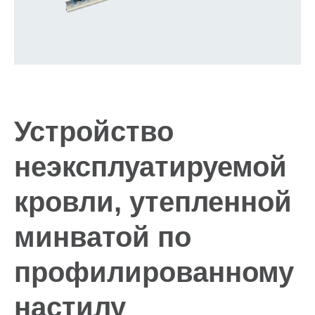
Устройство
неэксплуатируемой
кровли, утепленной
минватой по
профилированному
настилу