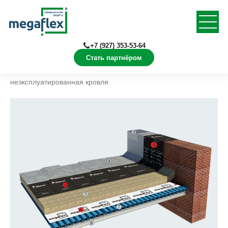
+7 (927) 353-53-64
Стать партнёром
Главная
Решения
Кровля
Плоская
неэксплуатированная кровля