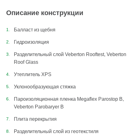
Описание конструкции
Балласт из щебня
Гидроизоляция
Разделительный слой Veberton Rooftest, Veberton
Roof Glass
Утеплитель XPS
Уклонообразующая стяжка
Пароизоляционная пленка Megaflex Parostop B,
Veberton Parobaryer B
Плита перекрытия
Разделительный слой из геотекстиля