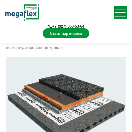
+7 (927) 353-53-64
Стать партнёром
Главная
Решения
Кровля
Плоская
неэксплуатированная кровля