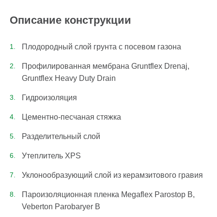
Описание конструкции
Плодородный слой грунта с посевом газона
Профилированная мембрана Gruntflex Drenaj,
Gruntflex Heavy Duty Drain
Гидроизоляция
Цементно-песчаная стяжка
Разделительный слой
Утеплитель XPS
Уклонообразующий слой из керамзитового гравия
Пароизоляционная пленка Megaflex Parostop B,
Veberton Parobaryer B