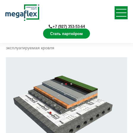
+7 (927) 353-53-64
Стать партнёром
Главная
Решения
Кровля
Плоская
эксплуатируемая кровля