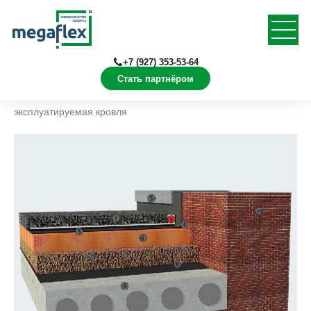
+7 (927) 353-53-64
Стать партнёром
Главная
Решения
Кровля
Плоская
эксплуатируемая кровля