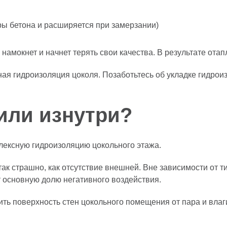
ры бетона и расширяется при замерзании)
ь намокнет и начнет терять свои качества. В результате от
 гидроизоляция цоколя. Позаботьтесь об укладке гидроиз
 или изнутри?
лексную гидроизоляцию цокольного этажа.
так страшно, как отсутствие внешней. Вне зависимости от 
 основную долю негативного воздействия.
ть поверхность стен цокольного помещения от пара и влаги