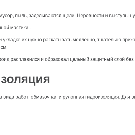
мусор, пыль, заделываются щели. Неровности и выступы н
ной мастики..
и укладке их нужно раскатывать медленно, тщательно приж
 см.
ероид расплавился и образовал цельный защитный слой без 
изоляция
а вида работ: обмазочная и рулонная гидроизоляция. Для