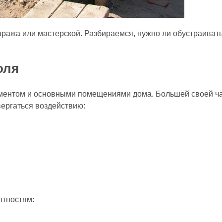
аража или мастерской. Разбираемся, нужно ли обустраивать 
оля
ентом и основными помещениями дома. Большей своей час
вергаться воздействию:
ятностям: