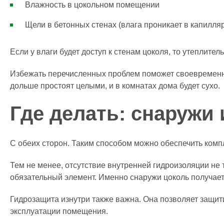
Влажность в цокольном помещении
Щели в бетонных стенах (влага проникает в капилля
Если у влаги будет доступ к стенам цоколя, то утеплител
Избежать перечисленных проблем поможет своевременная
дольше простоят целыми, и в комнатах дома будет сухо.
Где делать: снаружи
С обеих сторон. Таким способом можно обеспечить комп
Тем не менее, отсутствие внутренней гидроизоляции не 
обязательный элемент. Именно снаружи цоколь получает
Гидрозащита изнутри также важна. Она позволяет защити
эксплуатации помещения.