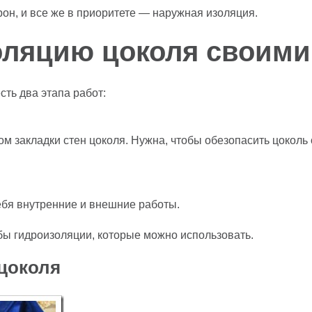
рон, и все же в приоритете — наружная изоляция.
оляцию цоколя своими
ть два этапа работ:
 закладки стен цоколя. Нужна, чтобы обезопасить цоколь 
ебя внутренние и внешние работы.
бы гидроизоляции, которые можно использовать.
цоколя