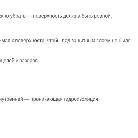
ужно убрать — поверхность должна быть ровной.
имая к поверхности, чтобы под защитным слоем не было
щелей и зазоров.
 внутренней — проникающая гидроизоляция.