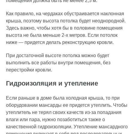
помещения должна быть не менее 2,5 м.
Как правило, на чердаках обустраивается наклонная
крыша, поэтому высота потолка будет неоднородной.
Здесь важно, чтобы хотя бы в половине помещения
высота не была меньше 2-х метров. Если потолок
ниже — придется делать реконструкцию кровли.
При достаточной высоте потолка можно будет
выполнить все работы внутри помещения, без
перестройки кровли.
Гидроизоляция и утепление
Если раньше в доме была холодная крыша, то при
оборудовании мансарды ее придется утеплить. Чтобы
утеплитель не терял своих качеств из-за попадания
влаги или пара, нужно позаботиться также о
качественной гидроизоляции. Утепление мансардного
помещения включает в себя ряд последовательных