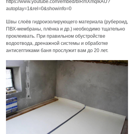
https://www.youtube.com/embed/blRmXmqlkAU?
autoplay=1&rel=0&showinfo=0
Швы слоёв гидроизолирующего материала (рубероид,
ПВХ-мембраны, плёнка и др.) необходимо тщательно
проклеивать. При правильном обустройстве
водоотвода, дренажной системы и обработке
антисептиками баня прослужит вам до 20 лет.