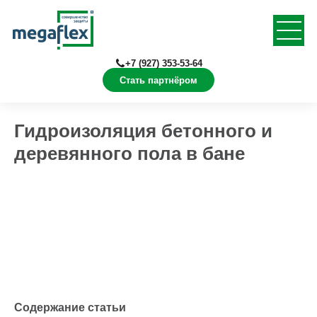
+7 (927) 353-53-64
Стать партнёром
Главная
Статьи
Гидроизоляция бетонного и
деревянного пола в бане
Содержание статьи