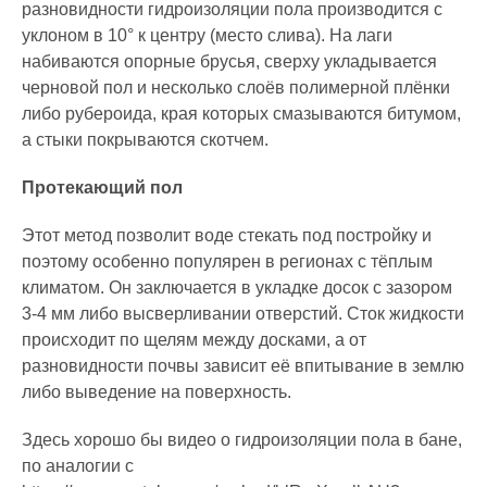
разновидности гидроизоляции пола производится с
уклоном в 10° к центру (место слива). На лаги
набиваются опорные брусья, сверху укладывается
черновой пол и несколько слоёв полимерной плёнки
либо рубероида, края которых смазываются битумом,
а стыки покрываются скотчем.
Протекающий пол
Этот метод позволит воде стекать под постройку и
поэтому особенно популярен в регионах с тёплым
климатом. Он заключается в укладке досок с зазором
3-4 мм либо высверливании отверстий. Сток жидкости
происходит по щелям между досками, а от
разновидности почвы зависит её впитывание в землю
либо выведение на поверхность.
Здесь хорошо бы видео о гидроизоляции пола в бане,
по аналогии с