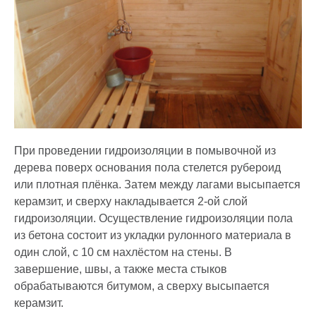
При проведении гидроизоляции в помывочной из
дерева поверх основания пола стелется рубероид
или плотная плёнка. Затем между лагами высыпается
керамзит, и сверху накладывается 2-ой слой
гидроизоляции. Осуществление гидроизоляции пола
из бетона состоит из укладки рулонного материала в
один слой, с 10 см нахлёстом на стены. В
завершение, швы, а также места стыков
обрабатываются битумом, а сверху высыпается
керамзит.